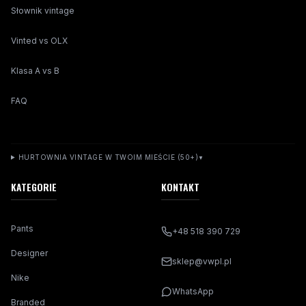
Słownik vintage
Vinted vs OLX
Klasa A vs B
FAQ
HURTOWNIA VINTAGE W TWOIM MIEŚCIE (50+)
▼
KATEGORIE
KONTAKT
Pants
+48 518 390 729
Designer
sklep@vwpl.pl
Nike
WhatsApp
Branded