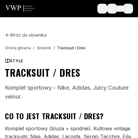
Wróć do słownika
Strona główna
/
Słownik
/
Tracksuit / Dres
STYLE
TRACKSUIT / DRES
Komplet sportowy - Nike, Adidas, Juicy Couture
velour.
CO TO JEST
TRACKSUIT / DRES
?
Komplet sportowy (bluza + spodnie). Kultowe vintage
tracksuits: Nike, Adidas, Lacoste, Sergio Tacchini, Fila.