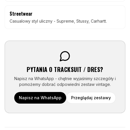
Streetwear
Casualowy styl uliczny - Supreme, Stussy, Carhartt.
PYTANIA O
TRACKSUIT / DRES
?
Napisz na WhatsApp - chętnie wyjaśnimy szczegóły i
pomożemy dobrać odpowiedni zestaw vintage.
Napisz na WhatsApp
Przeglądaj zestawy