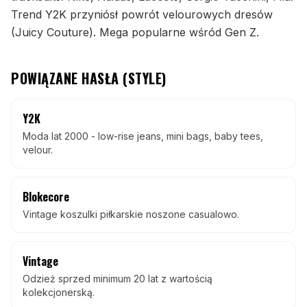
Trend Y2K przyniósł powrót velourowych dresów
(Juicy Couture). Mega popularne wśród Gen Z.
POWIĄZANE HASŁA (
STYLE
)
Y2K
Moda lat 2000 - low-rise jeans, mini bags, baby tees,
velour.
Blokecore
Vintage koszulki piłkarskie noszone casualowo.
Vintage
Odzież sprzed minimum 20 lat z wartością
kolekcjonerską.